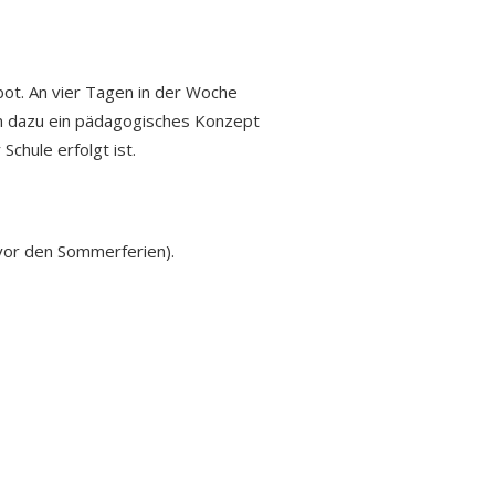
bot. An vier Tagen in der Woche
en dazu ein pädagogisches Konzept
chule erfolgt ist.
vor den Sommerferien).