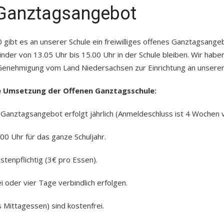
Ganztagsangebot
 gibt es an unserer Schule ein freiwilliges offenes Ganztagsange
nder von 13.05 Uhr bis 15.00 Uhr in der Schule bleiben. Wir hab
Genehmigung vom Land Niedersachsen zur Einrichtung an unserer S
e Umsetzung der Offenen Ganztagsschule:
 Ganztagsangebot erfolgt jährlich (Anmeldeschluss ist 4 Wochen 
.00 Uhr für das ganze Schuljahr.
tenpflichtig (3€ pro Essen).
i oder vier Tage verbindlich erfolgen.
Mittagessen) sind kostenfrei.