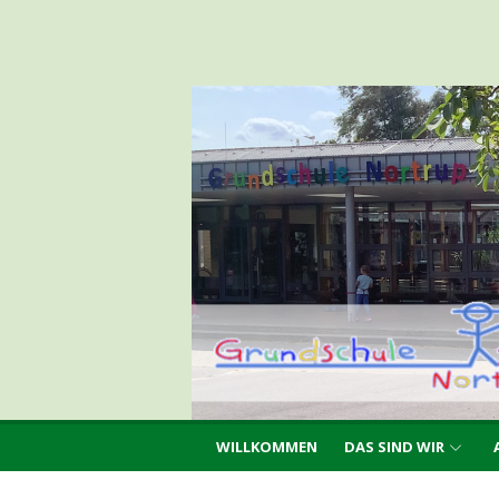
Skip
Grundschule Nortr
to
content
WILLKOMMEN
DAS SIND WIR