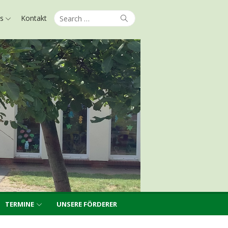
Search
Search
ks
Kontakt
for:
TERMINE
UNSERE FÖRDERER