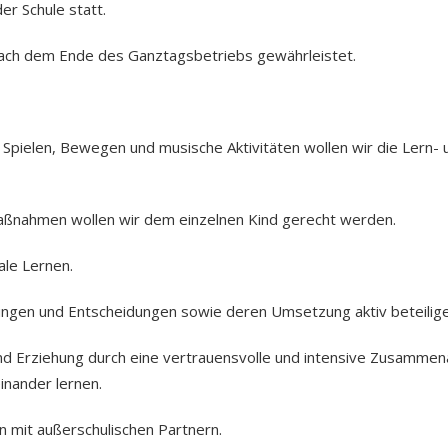
er Schule statt.
 nach dem Ende des Ganztagsbetriebs gewährleistet.
, Spielen, Bewegen und musische Aktivitäten wollen wir die Lern-
aßnahmen wollen wir dem einzelnen Kind gerecht werden.
ale Lernen.
nungen und Entscheidungen sowie deren Umsetzung aktiv beteilige
und Erziehung durch eine vertrauensvolle und intensive Zusammena
inander lernen.
n mit außerschulischen Partnern.