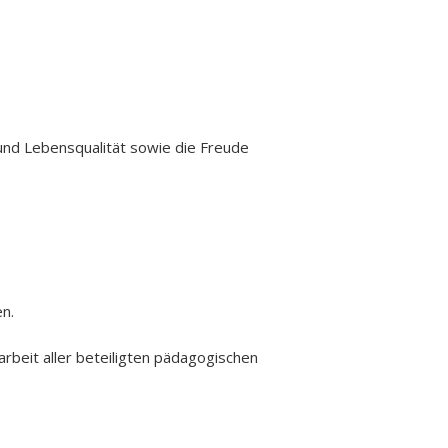
 und Lebensqualität sowie die Freude
n.
rbeit aller beteiligten pädagogischen