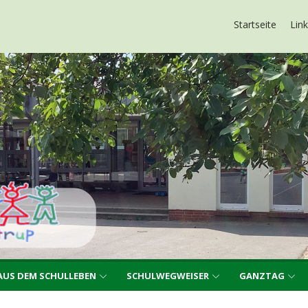
up
Startseite
Lin
AUS DEM SCHULLEBEN
SCHULWEGWEISER
GANZTAG