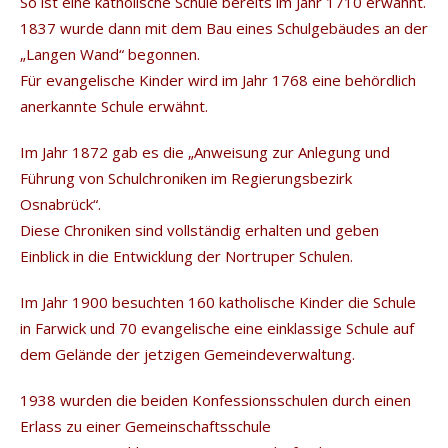
So ist eine katholische Schule bereits im Jahr 1710 erwähnt.
1837 wurde dann mit dem Bau eines Schulgebäudes an der
„Langen Wand“ begonnen.
Für evangelische Kinder wird im Jahr 1768 eine behördlich
anerkannte Schule erwähnt.
Im Jahr 1872 gab es die „Anweisung zur Anlegung und
Führung von Schulchroniken im Regierungsbezirk
Osnabrück“.
Diese Chroniken sind vollständig erhalten und geben
Einblick in die Entwicklung der Nortruper Schulen.
Im Jahr 1900 besuchten 160 katholische Kinder die Schule
in Farwick und 70 evangelische eine einklassige Schule auf
dem Gelände der jetzigen Gemeindeverwaltung.
1938 wurden die beiden Konfessionsschulen durch einen
Erlass zu einer Gemeinschaftsschule