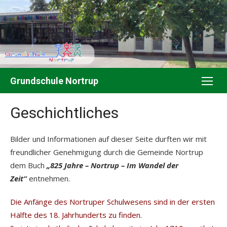
Skip
to
content
Grundschule Nortrup
Geschichtliches
Bilder und Informationen auf dieser Seite durften wir mit
freundlicher Genehmigung durch die Gemeinde Nortrup
dem Buch
„825 Jahre – Nortrup – Im Wandel der
Zeit“
entnehmen.
Die Anfänge des Nortruper Schulwesens sind in der ersten
Hälfte des 18. Jahrhunderts zu finden.