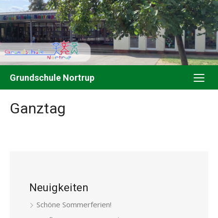
Skip
to
content
Grundschule Nortrup
Ganztag
Neuigkeiten
Schöne Sommerferien!